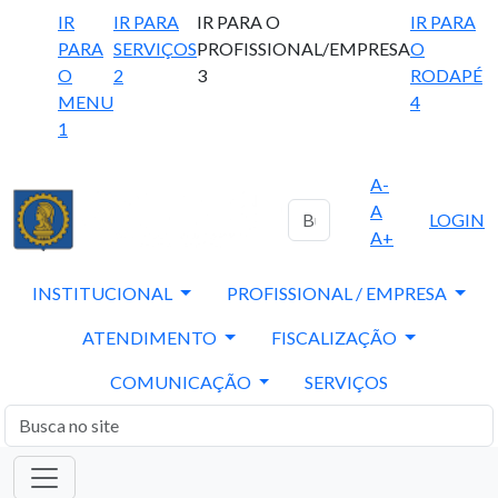
IR
IR PARA
IR PARA O
IR PARA
PARA
SERVIÇOS
PROFISSIONAL/EMPRESA
O
O
2
3
RODAPÉ
MENU
4
1
A-
A
LOGIN
A+
INSTITUCIONAL
PROFISSIONAL / EMPRESA
ATENDIMENTO
FISCALIZAÇÃO
COMUNICAÇÃO
SERVIÇOS