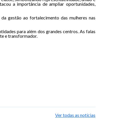
tacou a importância de ampliar oportunidades,
da gestão ao fortalecimento das mulheres nas
ntidades para além dos grandes centros. As falas
te e transformador.
Ver todas as notícias