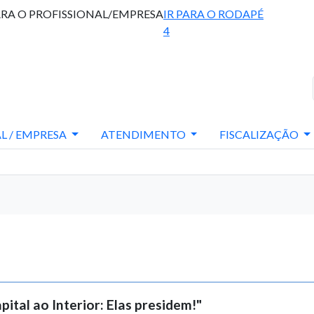
ARA O PROFISSIONAL/EMPRESA
IR PARA O RODAPÉ
4
L / EMPRESA
ATENDIMENTO
FISCALIZAÇÃO
tal ao Interior: Elas presidem!"