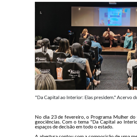
"Da Capital ao Interior: Elas presidem." Acervo
No dia 23 de fevereiro, o Programa Mulher d
geociências. Com o tema "Da Capital ao Interio
espaços de decisão em todo o estado.
A abertura contou com a composição de uma mesa