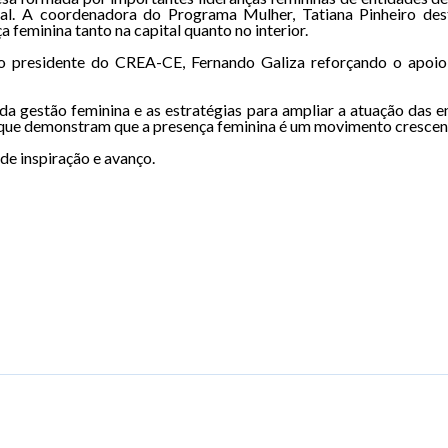
al. A coordenadora do Programa Mulher, Tatiana Pinheiro des
a feminina tanto na capital quanto no interior.
presidente do CREA-CE, Fernando Galiza reforçando o apoio 
da gestão feminina e as estratégias para ampliar a atuação das e
s que demonstram que a presença feminina é um movimento crescen
de inspiração e avanço.