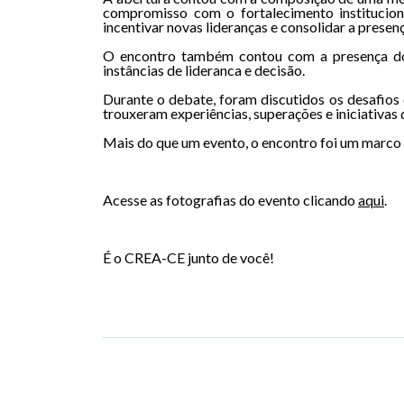
compromisso com o fortalecimento institucion
incentivar novas lideranças e consolidar a presenç
O encontro também contou com a presença do 
instâncias de lideranca e decisão.
Durante o debate, foram discutidos os desafios 
trouxeram experiências, superações e iniciativa
Mais do que um evento, o encontro foi um marco 
Acesse as fotografias do evento clicando
aqui
.
É o CREA-CE junto de você!