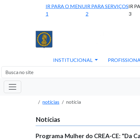
IR PARA O MENU
IR PARA SERVIÇOS
IR P
1
2
3
INSTITUCIONAL
PROFISSIONA
notícias
notícia
Notícias
Programa Mulher do CREA-CE: "Da Capi