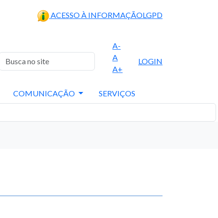
ACESSO À INFORMAÇÃO
LGPD
A-
A
LOGIN
A+
COMUNICAÇÃO
SERVIÇOS