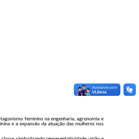
agonismo feminino na engenharia, agronomia e
minina e a expansão da atuação das mulheres nos
lasse, simbolizando representatividade, união e