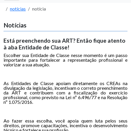
notícias
notícia
Notícias
Está preenchendo sua ART? Então fique atento
à aba Entidade de Classe!
Escolher sua Entidade de Classe nesse momento é um passo
importante para fortalecer a representação profissional e
valorizar a sua atuação.
As Entidades de Classe apoiam diretamente os CREAs na
divulgação da legislação, incentivam o correto preenchimento
da ART e contribuem com a fiscalização do exercício
profissional, como previsto na Lei nº 6.496/77 e na Resolução
nº 1.075/2016.
Ao fazer essa escolha, você apoia quem luta pelos seus
direitos, promove capacitações, incentiva o desenvolvimento
técnico e fortalece sua profissão.