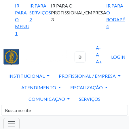
IR
IR PARA
IR PARA O
IR PARA
PARA
SERVIÇOS
PROFISSIONAL/EMPRESA
O
O
2
3
RODAPÉ
MENU
4
1
A-
A
LOGIN
A+
INSTITUCIONAL
PROFISSIONAL / EMPRESA
ATENDIMENTO
FISCALIZAÇÃO
COMUNICAÇÃO
SERVIÇOS